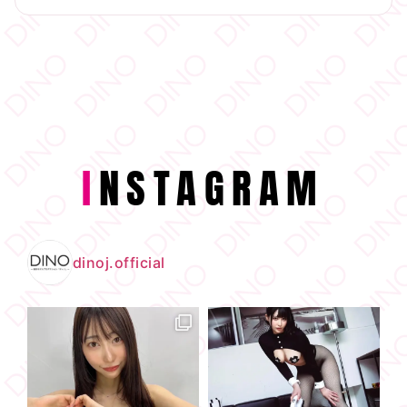
I
NSTAGRAM
dinoj.official