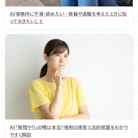
AV事務所に不満・辞めたい…移籍や退職を考えたときに知
っておきたいこと
AV「無理やり」の噂は本当？強制の実態と法的保護をわかり
やすく解説