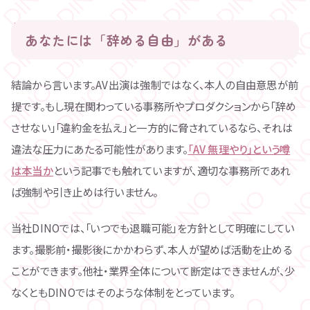
あなたには「辞める自由」がある
結論から言います。AV出演は強制ではなく、本人の自由意思が前
提です。もし現在関わっている事務所やプロダクションから「辞め
させない」「違約金を払え」と一方的に脅されているなら、それは
違法な圧力にあたる可能性があります。
「AV 無理やり」という噂
は本当か
という記事でも触れていますが、適切な事務所であれ
ば強制や引き止めは行いません。
当社DINOでは、「いつでも退職可能」を方針として明確にしてい
ます。撮影前・撮影後にかかわらず、本人が望めば活動を止める
ことができます。他社・業界全体について断定はできませんが、少
なくともDINOではそのような体制をとっています。