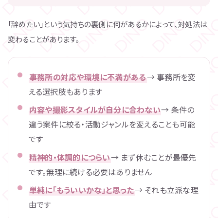
「辞めたい」という気持ちの裏側に何があるかによって、対処法は
変わることがあります。
事務所の対応や環境に不満がある
→ 事務所を変
える選択肢もあります
内容や撮影スタイルが自分に合わない
→ 条件の
違う案件に絞る・活動ジャンルを変えることも可能
です
精神的・体調的につらい
→ まず休むことが最優先
です。無理に続ける必要はありません
単純に「もういいかな」と思った
→ それも立派な理
由です