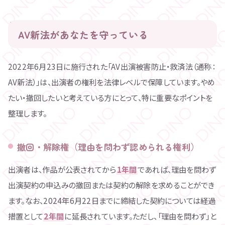
AV新法があなたを守っている
2022年6月23日に施行された「AV出演被害防止・救済法（通称：
AV新法）」は、出演者の権利を法律レベルで保障しています。やめ
たい・撤回したいと考えている方にとって、特に重要なポイントを
整理します。
撤回・解除権（理由を問わず認められる権利）
出演者は、作品が公表されてから
1年間
であれば、理由を問わず
出演契約の申込みの撤回または契約の解除を求めることができ
ます。なお、2024年6月22日までに締結した契約については経過
措置として
2年間
に延長されています。ただし、「理由を問わず」と