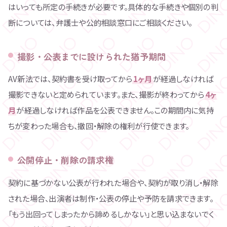
はいっても所定の手続きが必要です。具体的な手続きや個別の判
断については、弁護士や公的相談窓口にご相談ください。
撮影・公表までに設けられた猶予期間
AV新法では、契約書を受け取ってから
1ヶ月
が経過しなければ
撮影できないと定められています。また、撮影が終わってから
4ヶ
月
が経過しなければ作品を公表できません。この期間内に気持
ちが変わった場合も、撤回・解除の権利が行使できます。
公開停止・削除の請求権
契約に基づかない公表が行われた場合や、契約が取り消し・解除
された場合、出演者は制作・公表の停止や予防を請求できます。
「もう出回ってしまったから諦めるしかない」と思い込まないでく