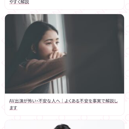
やすく解説
AV出演が怖い・不安な人へ｜よくある不安を事実で解説し
ます