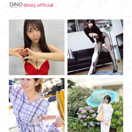
dinoj.official