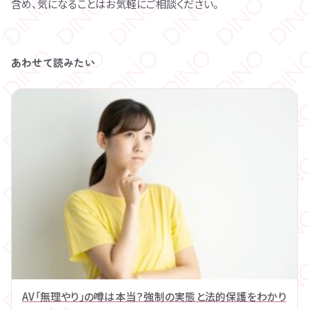
含め、気になることはお気軽にご相談ください。
あわせて読みたい
AV「無理やり」の噂は本当？強制の実態と法的保護をわかり