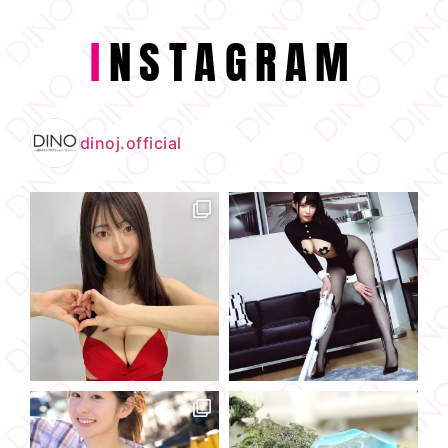
I
NSTAGRAM
dinoj.official