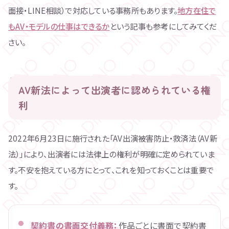
面接・LINE相談）で対応している事務所もあります。
地方在住で
もAV・モデルの仕事はできるか
という記事も参考にしてみてくだ
さい。
AV新法によって出演者に認められている権
利
2022年6月23日に施行された「AV出演被害防止・救済法（AV新
法）」により、出演者には法律上の権利が明確に定められていま
す。不安を抱えている方にとって、これを知っておくことは重要で
す。
契約書の書面交付義務：
作品ごとに書面で契約書