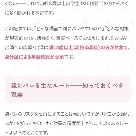
くない——これは、満18歳以上の学生や20代前半の方からとく
に多く聞かれる本音です。
この記事では、「どんな場面で親にバレやすいのか」「どんな対策
が現実的か」を、誇張なく、事実ベースでお伝えします。なお、AV
出演への応募・出演は
満18歳以上（高校卒業後）の方が対象で、
身分証による年齢確認が必須
です。
親にバレる主なルート——知っておくべき
現実
身バレのリスクをゼロにすることは難しいですが、「どこから漏れ
るか」を知っておくだけで対策の精度が上がります。よくあるルー
トは以下のとおりです。