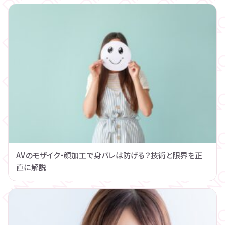
AVのモザイク・顔加工で身バレは防げる？技術と限界を正
直に解説