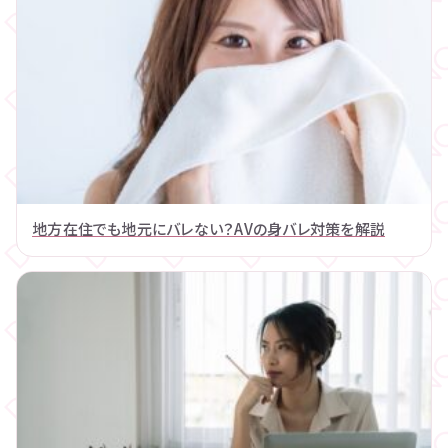
地方在住でも地元にバレない？AVの身バレ対策を解説