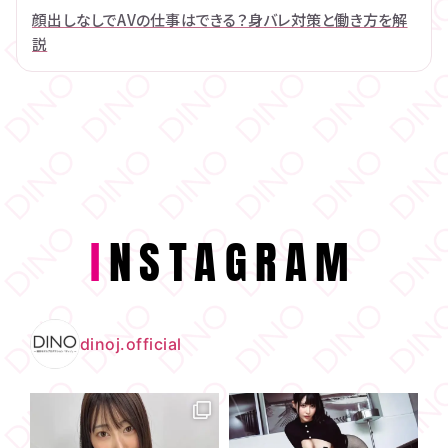
顔出しなしでAVの仕事はできる？身バレ対策と働き方を解
説
I
NSTAGRAM
dinoj.official