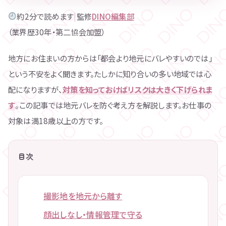
約2分で読めます
|
監修
DINO編集部
（業界歴30年・第二協会加盟）
地方にお住まいの方からは「都会より地元にバレやすいのでは」
という不安をよく聞きます。たしかに知り合いの多い地域では心
配になりますが、
対策を知っておけばリスクは大きく下げられま
す
。この記事では地元バレを防ぐ考え方を解説します。お仕事の
対象は満18歳以上の方です。
目次
撮影地を地元から離す
顔出しなし・情報管理で守る