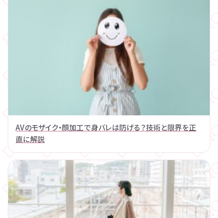
AVのモザイク・顔加工で身バレは防げる？技術と限界を正
直に解説