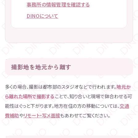
事務所の情報管理を確認する
DINOについて
撮影地を地元から離す
多くの場合、撮影は都市部のスタジオなどで行われます。
地元か
ら離れた場所で撮影する
ことで、知り合いと現場で鉢合わせる可
能性はぐっと下がります。地方在住の方の移動については、
交通
費補助
や
リモート・写メ面接
もあわせてご覧ください。