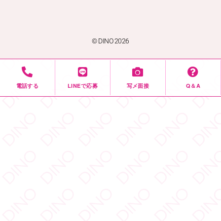
© DINO 2026
電話する
LINEで応募
写メ面接
Q＆A