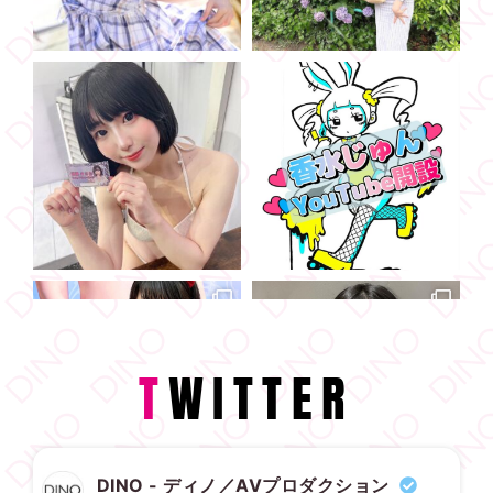
T
WITTER
DINO - ディノ／AVプロダクション