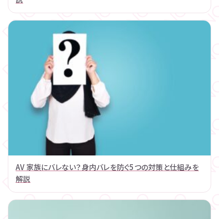
AV 家族にバレない？身内バレを防ぐ5つの対策と仕組みを
解説