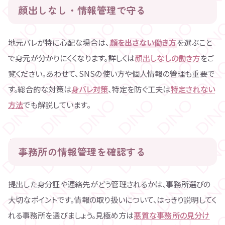
顔出しなし・情報管理で守る
地元バレが特に心配な場合は、
顔を出さない働き方
を選ぶこと
で身元が分かりにくくなります。詳しくは
顔出しなしの働き方
をご
覧ください。あわせて、SNSの使い方や個人情報の管理も重要で
す。総合的な対策は
身バレ対策
、特定を防ぐ工夫は
特定されない
方法
でも解説しています。
事務所の情報管理を確認する
提出した身分証や連絡先がどう管理されるかは、事務所選びの
大切なポイントです。情報の取り扱いについて、はっきり説明してく
れる事務所を選びましょう。見極め方は
悪質な事務所の見分け