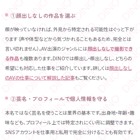
①顔出しなしの作品を選ぶ
顔が映っていなければ、外見から特定される可能性はぐっと下が
ります（声や体型などから気づかれることもあるため、完全とは
言い切れません）。AV出演のジャンルには
顔出しなしで撮影でき
る作品
も複数あります。DINOでは顔出し・顔出しなし、どちらの
希望にも対応した仕事をご紹介しています。詳しくは
顔出しなし
のAVの仕事について解説した記事
もご覧ください。
②芸名・プロフィールで個人情報を守る
本名ではなく芸名を使うことは業界の基本です。出身地・年齢・趣
味なども、プロフィール上では特定されにくい形に調整できます。
SNSアカウントを仕事用と私用で完全に分けることも有効です。