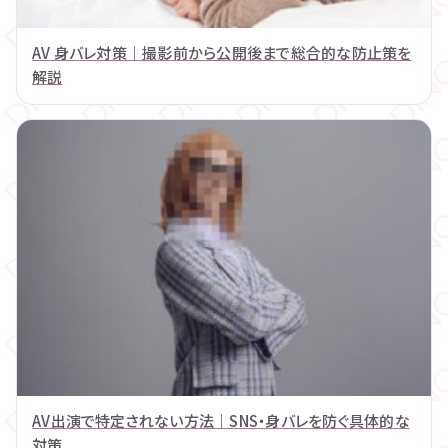
AV 身バレ対策｜撮影前から公開後まで総合的な防止策を
解説
AV出演で特定されない方法｜SNS・身バレを防ぐ具体的な
対策