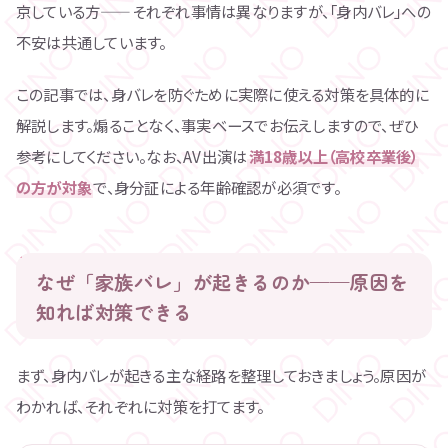
京している方——それぞれ事情は異なりますが、「身内バレ」への
不安は共通しています。
この記事では、身バレを防ぐために実際に使える対策を具体的に
解説します。煽ることなく、事実ベースでお伝えしますので、ぜひ
参考にしてください。なお、AV出演は
満18歳以上（高校卒業後）
の方が対象
で、身分証による年齢確認が必須です。
なぜ「家族バレ」が起きるのか——原因を
知れば対策できる
まず、身内バレが起きる主な経路を整理しておきましょう。原因が
わかれば、それぞれに対策を打てます。