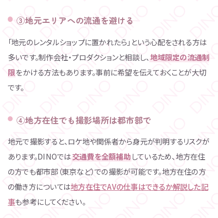
③地元エリアへの流通を避ける
「地元のレンタルショップに置かれたら」という心配をされる方は
多いです。制作会社・プロダクションと相談し、
地域限定の流通制
限
をかける方法もあります。事前に希望を伝えておくことが大切
です。
④地方在住でも撮影場所は都市部で
地元で撮影すると、ロケ地や関係者から身元が判明するリスクが
あります。DINOでは
交通費を全額補助
しているため、地方在住
の方でも都市部（東京など）での撮影が可能です。地方在住の方
の働き方については
地方在住でAVの仕事はできるか解説した記
事
も参考にしてください。