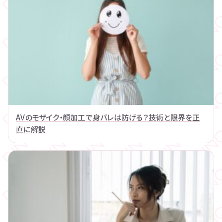
AVのモザイク・顔加工で身バレは防げる？技術と限界を正
直に解説