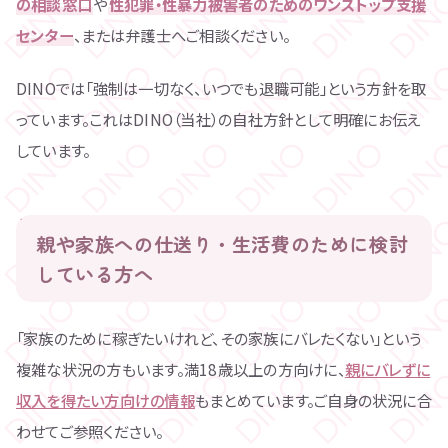
の相談窓口
や
性犯罪・性暴力被害者のためのワンストップ支援
センター
、または弁護士へご相談ください。
DINOでは「強制は一切なく、いつでも退職可能」という方針を取
っています。これはDINO（当社）の自社方針として明確にお伝え
しています。
親や家族への仕送り・生活費のために検討
している方へ
「家族のために稼ぎたいけれど、その家族にバレたくない」という
複雑な状況の方もいます。満18歳以上の方向けに、
親にバレずに
収入を得たい方向けの情報
もまとめています。ご自身の状況に合
わせてご参照ください。