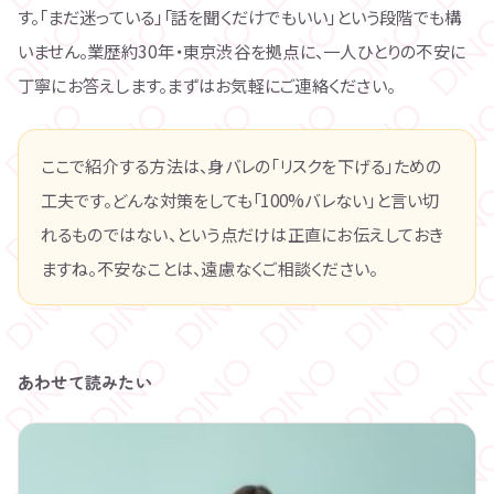
す。「まだ迷っている」「話を聞くだけでもいい」という段階でも構
いません。業歴約30年・東京渋谷を拠点に、一人ひとりの不安に
丁寧にお答えします。まずはお気軽にご連絡ください。
ここで紹介する方法は、身バレの「リスクを下げる」ための
工夫です。どんな対策をしても「100%バレない」と言い切
れるものではない、という点だけは正直にお伝えしておき
ますね。不安なことは、遠慮なくご相談ください。
あわせて読みたい