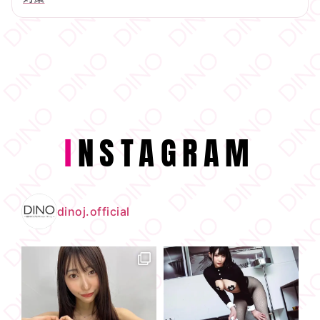
I
NSTAGRAM
dinoj.official