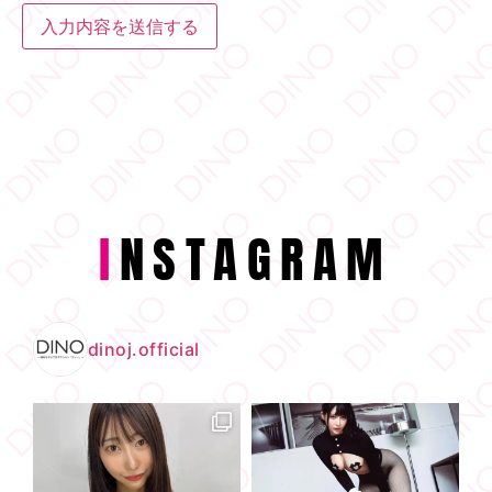
I
NSTAGRAM
dinoj.official