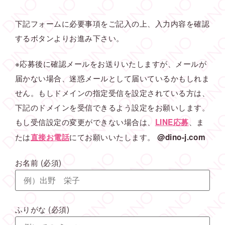
下記フォームに必要事項をご記入の上、入力内容を確認
するボタンよりお進み下さい。
※応募後に確認メールをお送りいたしますが、メールが
届かない場合、迷惑メールとして届いているかもしれま
せん。もしドメインの指定受信を設定されている方は、
下記のドメインを受信できるよう設定をお願いします。
もし受信設定の変更ができない場合は、
、ま
LINE応募
たは
にてお願いいたします。
直接お電話
@dino-j.com
お名前
(必須)
ふりがな
(必須)