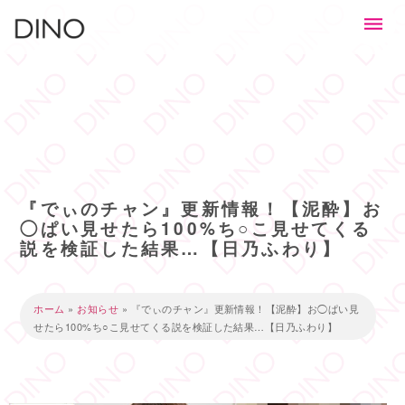
『でぃのチャン』更新情報！【泥酔】お
◯ぱい見せたら100%ち○こ見せてくる
説を検証した結果…【日乃ふわり】
ホーム
»
お知らせ
»
『でぃのチャン』更新情報！【泥酔】お◯ぱい見
せたら100%ち○こ見せてくる説を検証した結果…【日乃ふわり】