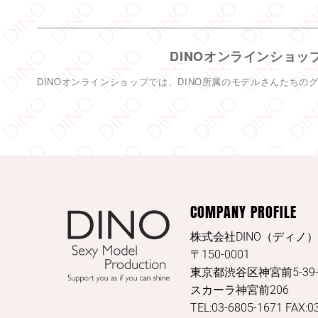
DINOオンラインショッ
DINOオンラインショップでは、DINO所属のモデルさんたちの
COMPANY PROFILE
株式会社DINO（ディノ）
〒150-0001
東京都渋谷区神宮前5-39-
スカーラ神宮前206
TEL:03-6805-1671 FAX:0