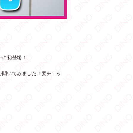
ンに初登場！
を聞いてみました！要チェッ