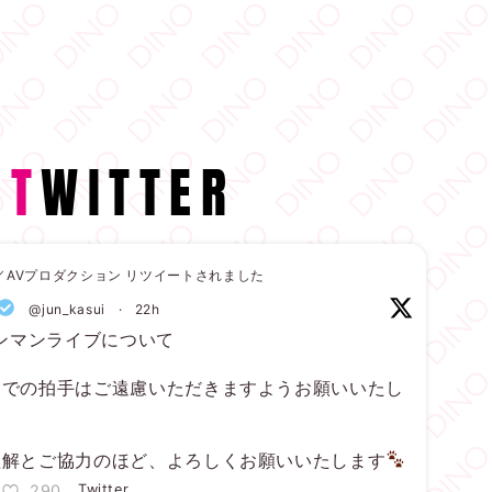
T
WITTER
ィノ／AVプロダクション リツイートされました
@jun_kasui
·
22h
ンマンライブについて
間での拍手はご遠慮いただきますようお願いいたし
理解とご協力のほど、よろしくお願いいたします
290
Twitter