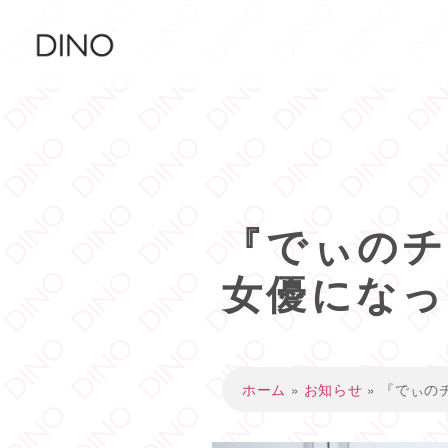
『でぃのチ
女優になっ
ホーム
»
お知らせ
»
『でぃの