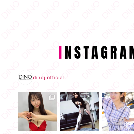
I
NSTAGRA
dinoj.official