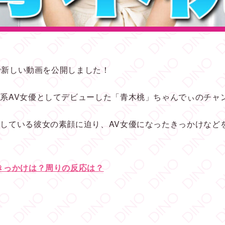
eで新しい動画を公開しました！
系AV女優としてデビューした「青木桃」ちゃんでぃのチャ
している彼女の素顔に迫り、AV女優になったきっかけなど
きっかけは？周りの反応は？