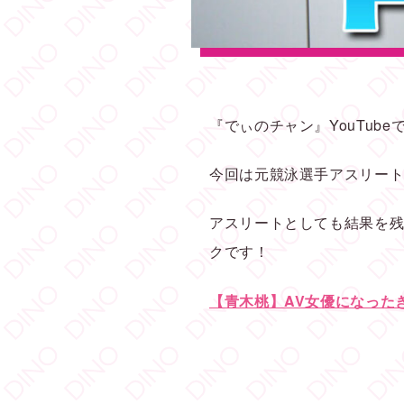
『でぃのチャン』YouTub
今回は元競泳選手アスリート
アスリートとしても結果を残
クです！
【青木桃】AV女優になった