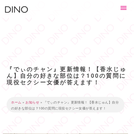
『でぃのチャン』更新情報！【香水じゅ
ん】自分の好きな部位は？100の質問に
現役セクシー女優が答えます！
ホーム
»
お知らせ
»
『でぃのチャン』更新情報！【香水じゅん】自分
の好きな部位は？100の質問に現役セクシー女優が答えます！