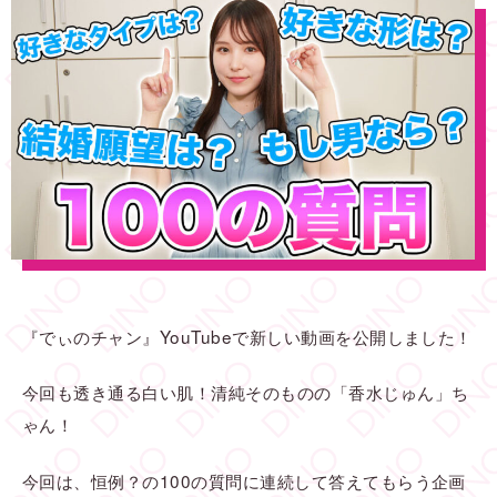
『でぃのチャン』YouTubeで新しい動画を公開しました！
今回も透き通る白い肌！清純そのものの「香水じゅん」ち
ゃん！
今回は、恒例？の100の質問に連続して答えてもらう企画