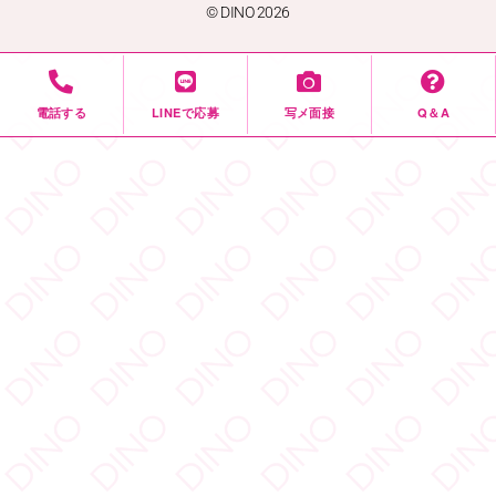
電話する
LINEで応募
写メ面接
Q＆A