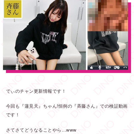
でぃのチャン更新情報です！
今回も『蓮見天』ちゃん!恒例の『斉藤さん』での検証動画
です！
さてさてどうなることやら…www