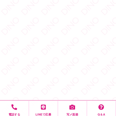
電話する
LINEで応募
写メ面接
Q＆A