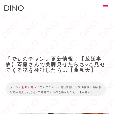
『でぃのチャン』更新情報！【放送事
故】斉藤さんで美脚見せたらち○こ見せ
てくる説を検証したら…【蓮見天】
ホーム
»
お知らせ
»
『でぃのチャン』更新情報！【放送事故】斉藤さ
んで美脚見せたらち○こ見せてくる説を検証したら…【蓮見天】