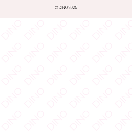
© DINO 2026