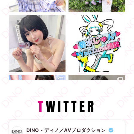
T
WITTER
DINO - ディノ／AVプロダクション