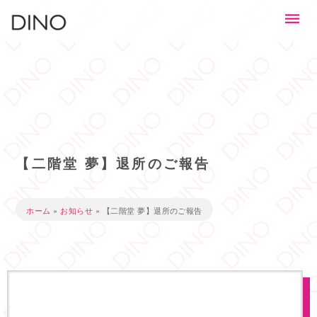
【二階堂 夢】退所のご報告
ホーム
»
お知らせ
»
【二階堂 夢】退所のご報告