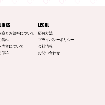
SPAの取材公開されました。是非読んでみて
20
Twitter
LINKS
LEGAL
内容とお給料について
応募方法
もっと見る
の流れ
プライバシーポリシー
ト内容について
会社情報
Q&A
お問い合わせ