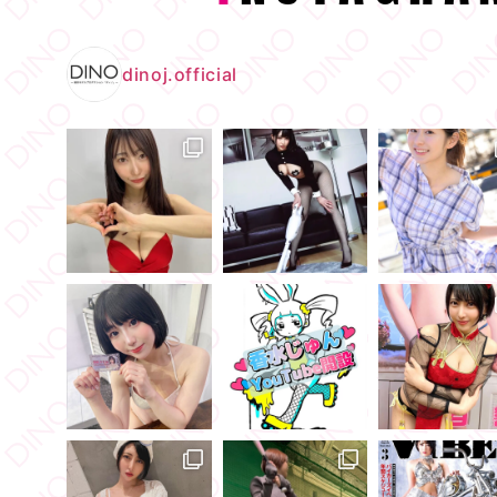
dinoj.official