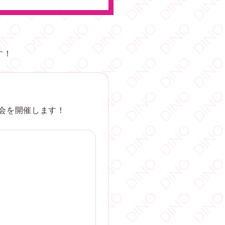
す！
会を開催します！