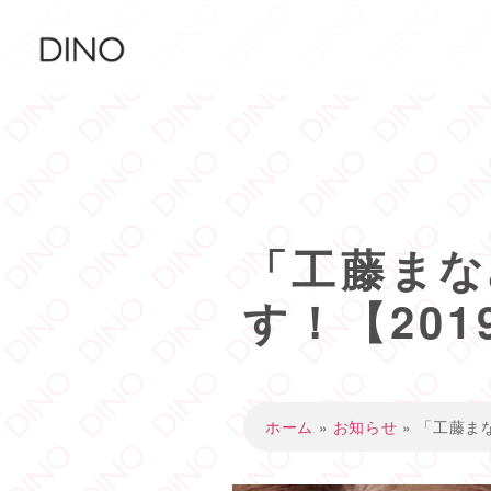
「工藤まな
す！【2019
ホーム
»
お知らせ
»
「工藤まな