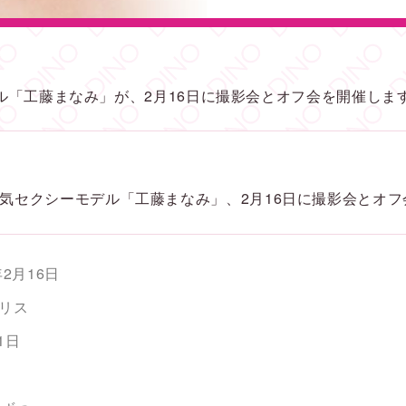
デル「工藤まなみ」が、2月16日に撮影会とオフ会を開催しま
気セクシーモデル「工藤まなみ」、2月16日に撮影会とオフ
年2月16日
リス
1日
円