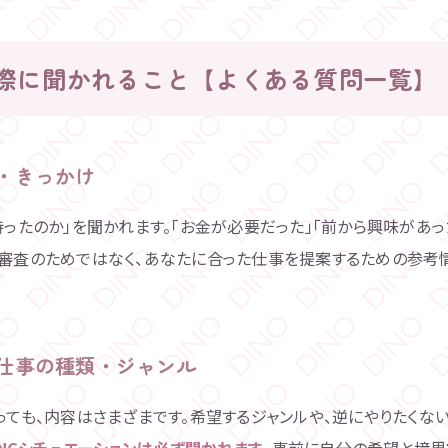
際に聞かれること【よくある質問一覧】
機・きっかけ
持ったのか」を聞かれます。「お金が必要だった」「前から興味があっ
。審査のためではなく、あなたに合った仕事を提案するための参考
る仕事の種類・ジャンル
っても、内容はさまざまです。希望するジャンルや、逆にやりたくな
・NGシチュエーションは必ず聞かれます
。事前に自分の希望と境界