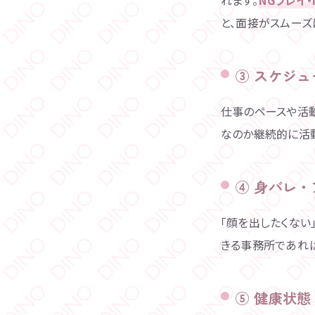
と、面接がスムーズ
③ スケジ
仕事のペースや活
なのか継続的に活動
④ 身バレ
「顔を出したくない
きる事務所であれ
⑤ 健康状