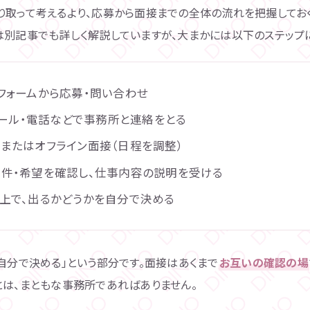
り取って考えるより、応募から面接までの全体の流れを把握してお
は別記事でも詳しく解説していますが、大まかには以下のステップに
フォームから応募・問い合わせ
・メール・電話などで事務所と連絡をとる
またはオフライン面接（日程を調整）
件・希望を確認し、仕事内容の説明を受ける
上で、出るかどうかを自分で決める
自分で決める」という部分です。面接はあくまで
お互いの確認の場
とは、まともな事務所であればありません。