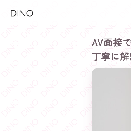
AV面接
丁寧に解