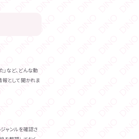
た」など、どんな動
情報として聞かれま
いジャンルを確認さ
線を整理しておく