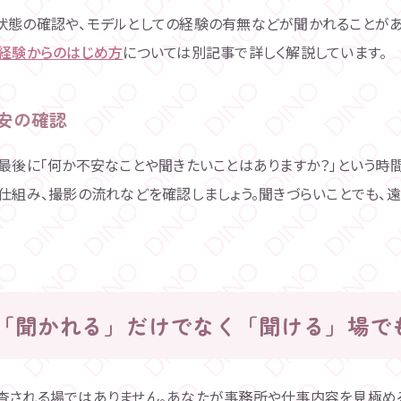
状態の確認や、モデルとしての経験の有無などが聞かれることがあ
経験からのはじめ方
については別記事で詳しく解説しています。
不安の確認
最後に「何か不安なことや聞きたいことはありますか？」という時間
仕組み、撮影の流れなどを確認しましょう。聞きづらいことでも、
「聞かれる」だけでなく「聞ける」場で
査される場ではありません。あなたが事務所や仕事内容を見極める