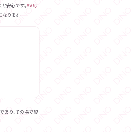
くと安心です。
AV応
なります。
であり、その場で契