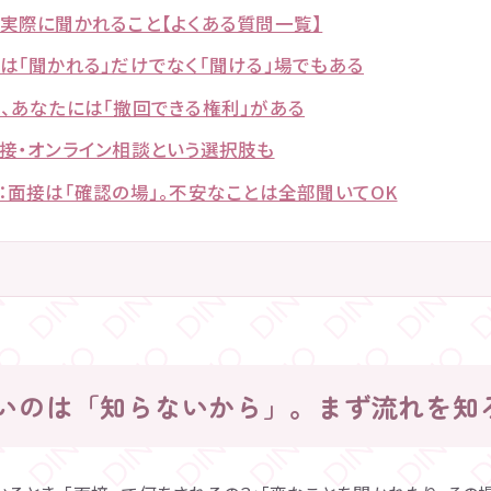
実際に聞かれること【よくある質問一覧】
は「聞かれる」だけでなく「聞ける」場でもある
、あなたには「撤回できる権利」がある
接・オンライン相談という選択肢も
：面接は「確認の場」。不安なことは全部聞いてOK
いのは「知らないから」。まず流れを知