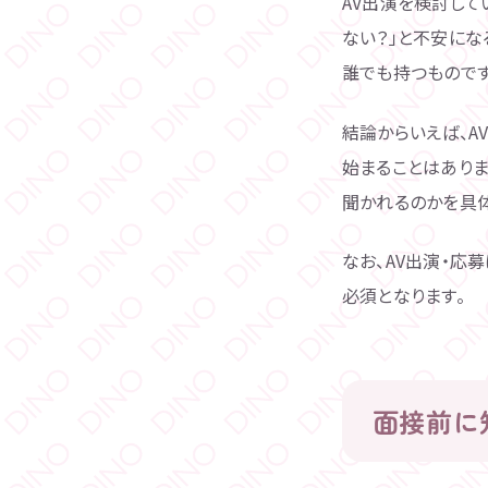
AV出演を検討して
ない？」と不安に
誰でも持つものです
結論からいえば、A
始まることはありま
聞かれるのかを具
なお、AV出演・応
必須となります。
面接前に