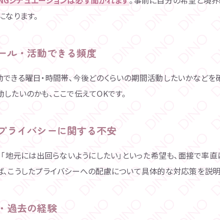
になります。
ュール・活動できる頻度
動できる曜日・時間帯、今後どのくらいの期間活動したいかなどを
したいのかも、ここで伝えてOKです。
・プライバシーに関する不安
」「地元には出回らないようにしたい」といった希望も、面接で率直
ば、こうしたプライバシーへの配慮について具体的な対応策を説明
態・過去の経験