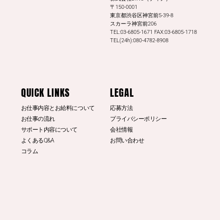
〒150-0001
東京都渋谷区神宮前5-39-8
スカーラ神宮前206
TEL:03-6805-1671 FAX:03-6805-1718
TEL(24h):080-4782-8908
QUICK LINKS
LEGAL
お仕事内容とお給料について
応募方法
お仕事の流れ
プライバシーポリシー
サポート内容について
会社情報
よくあるQ&A
お問い合わせ
コラム