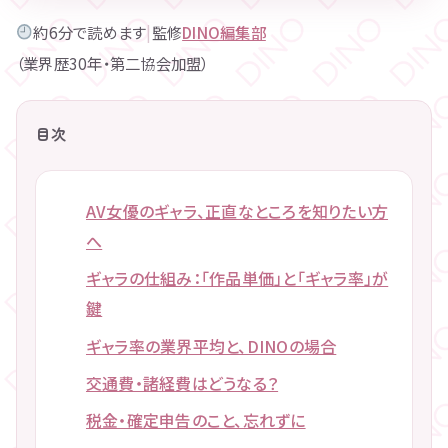
約6分で読めます
|
監修
DINO編集部
（業界歴30年・第二協会加盟）
目次
AV女優のギャラ、正直なところを知りたい方
へ
ギャラの仕組み：「作品単価」と「ギャラ率」が
鍵
ギャラ率の業界平均と、DINOの場合
交通費・諸経費はどうなる？
税金・確定申告のこと、忘れずに