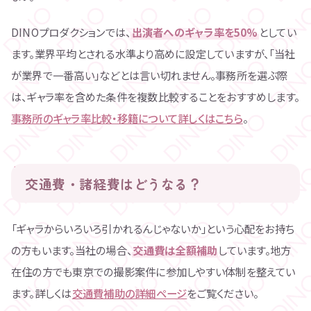
DINOプロダクションでは、
出演者へのギャラ率を50%
としてい
ます。業界平均とされる水準より高めに設定していますが、「当社
が業界で一番高い」などとは言い切れません。事務所を選ぶ際
は、ギャラ率を含めた条件を複数比較することをおすすめします。
事務所のギャラ率比較・移籍について詳しくはこちら
。
交通費・諸経費はどうなる？
「ギャラからいろいろ引かれるんじゃないか」という心配をお持ち
の方もいます。当社の場合、
交通費は全額補助
しています。地方
在住の方でも東京での撮影案件に参加しやすい体制を整えてい
ます。詳しくは
交通費補助の詳細ページ
をご覧ください。