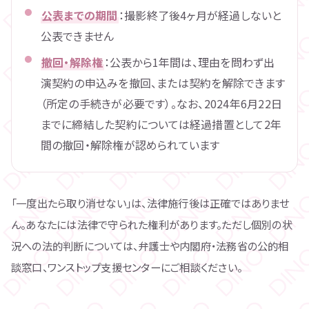
公表までの期間
：撮影終了後4ヶ月が経過しないと
公表できません
撤回・解除権
：公表から1年間は、理由を問わず出
演契約の申込みを撤回、または契約を解除できます
（所定の手続きが必要です）。なお、2024年6月22日
までに締結した契約については経過措置として2年
間の撤回・解除権が認められています
「一度出たら取り消せない」は、法律施行後は正確ではありませ
ん。あなたには法律で守られた権利があります。ただし個別の状
況への法的判断については、弁護士や内閣府・法務省の公的相
談窓口、ワンストップ支援センターにご相談ください。