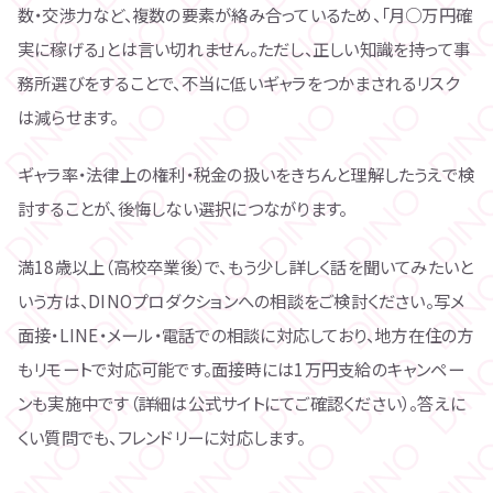
数・交渉力など、複数の要素が絡み合っているため、「月○万円確
実に稼げる」とは言い切れません。ただし、正しい知識を持って事
務所選びをすることで、不当に低いギャラをつかまされるリスク
は減らせます。
ギャラ率・法律上の権利・税金の扱いをきちんと理解したうえで検
討することが、後悔しない選択につながります。
満18歳以上（高校卒業後）で、もう少し詳しく話を聞いてみたいと
いう方は、DINOプロダクションへの相談をご検討ください。写メ
面接・LINE・メール・電話での相談に対応しており、地方在住の方
もリモートで対応可能です。面接時には1万円支給のキャンペー
ンも実施中です（詳細は公式サイトにてご確認ください）。答えに
くい質問でも、フレンドリーに対応します。