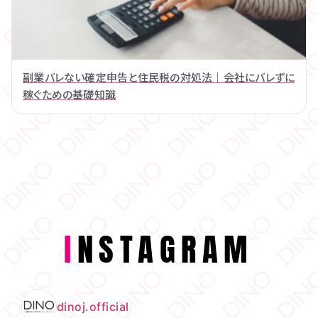
副業バレない確定申告と住民税の対処法｜会社にバレずに
稼ぐための基礎知識
I
NSTAGRAM
dinoj.official