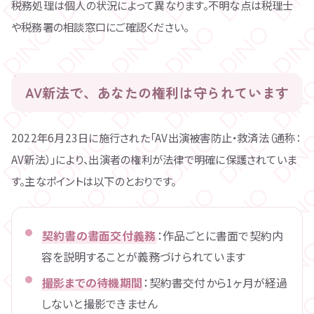
税務処理は個人の状況によって異なります。不明な点は税理士
や税務署の相談窓口にご確認ください。
AV新法で、あなたの権利は守られています
2022年6月23日に施行された「AV出演被害防止・救済法（通称：
AV新法）」により、出演者の権利が法律で明確に保護されていま
す。主なポイントは以下のとおりです。
契約書の書面交付義務
：作品ごとに書面で契約内
容を説明することが義務づけられています
撮影までの待機期間
：契約書交付から1ヶ月が経過
しないと撮影できません