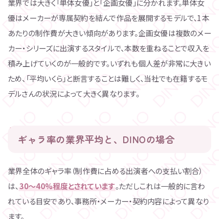
業界では大きく「単体女優」と「企画女優」に分かれます。単体女
優はメーカーが専属契約を結んで作品を展開するモデルで、1本
あたりの制作費が大きい傾向があります。企画女優は複数のメー
カー・シリーズに出演するスタイルで、本数を重ねることで収入を
積み上げていくのが一般的です。いずれも個人差が非常に大きい
ため、「平均いくら」と断言することは難しく、当社でも在籍するモ
デルさんの状況によって大きく異なります。
ギャラ率の業界平均と、DINOの場合
業界全体のギャラ率（制作費に占める出演者への支払い割合）
は、
30〜40%程度とされています
。ただしこれは一般的に言わ
れている目安であり、事務所・メーカー・契約内容によって異なり
ます。