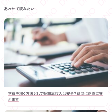
あわせて読みたい
学費を稼ぐ方法として短期高収入は安全？疑問に正直に答
えます