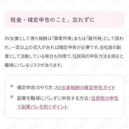
税金・確定申告のこと、忘れずに
AV女優として得た報酬は「事業所得」または「雑所得」として扱わ
れ、一定以上の収入があれば確定申告が必要です。会社員の副
業として活動している場合も同様で、住民税の申告方法を誤ると
職場にバレるリスクがあります。
確定申告のやり方：
AV出演報酬の確定申告ガイド
副業を職場にバレずに申告する方法：
住民税の申告
で副業バレを防ぐポイント