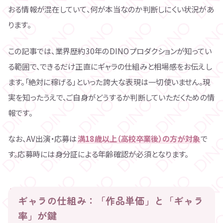
おる情報が混在していて、何が本当なのか判断しにくい状況があ
ります。
この記事では、業界歴約30年のDINOプロダクションが知ってい
る範囲で、できるだけ正直にギャラの仕組みと相場感をお伝えし
ます。「絶対に稼げる」といった誇大な表現は一切使いません。現
実を知ったうえで、ご自身がどうするか判断していただくための情
報です。
なお、AV出演・応募は
満18歳以上（高校卒業後）の方が対象
で
す。応募時には身分証による年齢確認が必須となります。
ギャラの仕組み：「作品単価」と「ギャラ
率」が鍵