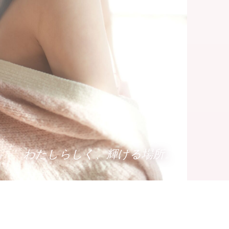
わたしらしく、輝ける場所。