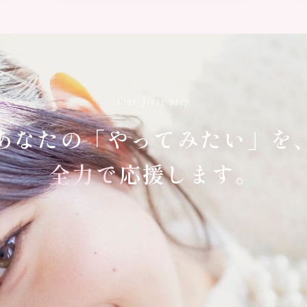
Your first step
あなたの「やってみたい」を
全力で
応援します。