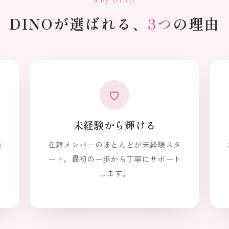
DINOが選ばれる、
3つ
の理由
未経験から輝ける
魅
在籍メンバーのほとんどが未経験スタ
ま
ート。最初の一歩から丁寧にサポート
します。