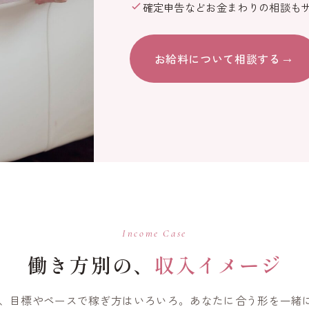
確定申告などお金まわりの相談も
お給料について相談する
→
Income Case
働き方別の、
収入イメージ
でも、目標やペースで稼ぎ方はいろいろ。あなたに合う形を一緒