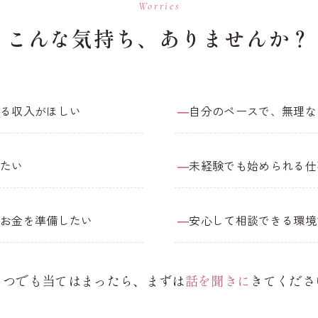
Worries
こんな気持ち、ありませんか？
ある収入がほしい
自分のペースで、無理な
ぎたい
未経験でも始められる仕
たお金を準備したい
安心して相談できる環境
とつでも当てはまったら、まずは
話を聞きに
きてくださ