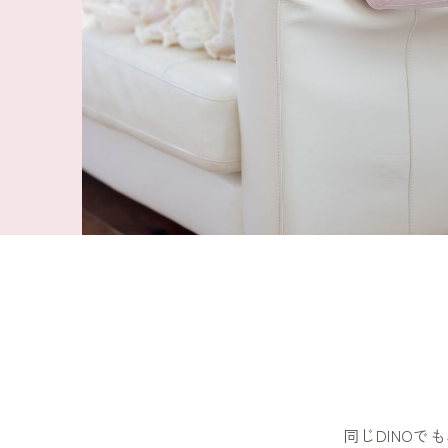
同じDINO