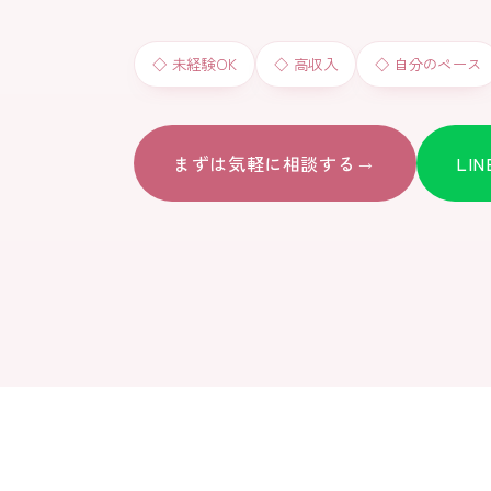
◇ 未経験OK
◇ 高収入
◇ 自分のペース
まずは気軽に相談する
→
LI