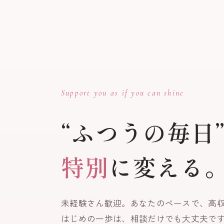
Support you as if you can shine
“ふつうの毎日
特別
に変える
未経験さん歓迎。あなたのペースで、高
はじめの一歩は、相談だけでも大丈夫で