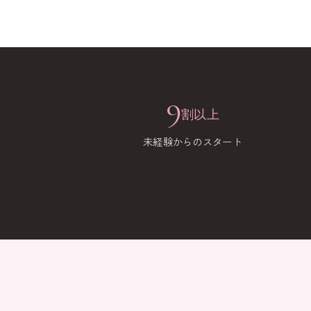
9
割以上
未経験からのスタート