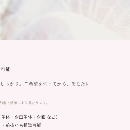
のこと
も可能
くしっかり。ご希望を伺ってから、あなたに
形態・頻度により異なります。
単体・企画単体・企画 など）
日・前払いも相談可能