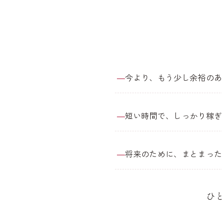
今より、もう少し余裕の
短い時間で、しっかり稼
将来のために、まとまっ
ひ