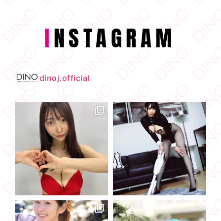
I
NSTAGRAM
dinoj.official