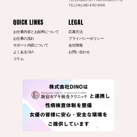
TEL:03-6805-1671 FAX:03-6805-1718
3
20
Twitter
TEL(24h):080-4782-8908
もっと見る
QUICK LINKS
LEGAL
お仕事内容とお給料について
応募方法
お仕事の流れ
プライバシーポリシー
サポート内容について
会社情報
よくあるQ&A
お問い合わせ
コラム