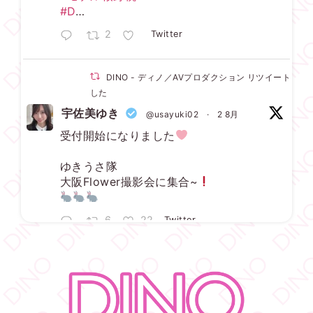
#D
…
2
Twitter
DINO - ディノ／AVプロダクション リツイートされ
した
宇佐美ゆき
@usayuki02
·
2 8月
受付開始になりました
ゆきうさ隊
大阪Flower撮影会に集合~
6
22
Twitter
DINO - ディノ／AVプロダクション リツイートされ
した
宇佐美ゆき
@usayuki02
·
3 8月